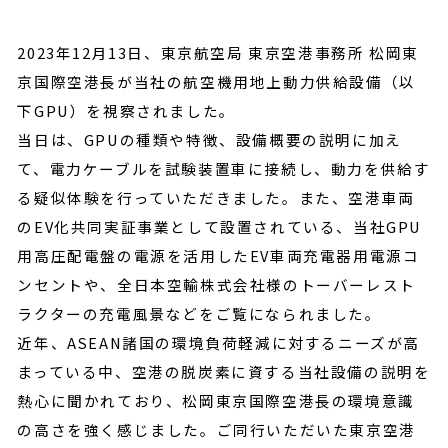
2023年12月13日、東京航空局 東京空港事務所 松岡東
京国際空港長が当社の航空機用地上動力供給設備（以
下GPU）を視察されました。
当日は、GPUの種類や特徴、設備概要の説明に加え
て、電力ケーブルを試験装置車に接続し、動力を供給す
る疑似体験を行っていただきました。また、空港車両
のEV化共同実証事業として設置されている、当社GPU
用高圧配電盤の電源を活用したEV車両充電器用電源コ
ンセントや、全日本空輸株式会社様のトーバーレスト
ラクターの充電風景などをご覧になられました。
近年、ASEAN諸国の環境負荷軽減に対するニーズが高
まっている中、空港の脱炭素に資する当社設備の説明を
熱心に聞かれており、松岡東京国際空港長の環境意識
の高さを強く感じました。ご同行いただいた東京空港