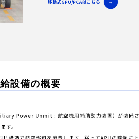
移動式GPU/PCAはこちら
供給設備の概要
liary Power Unmit : 航空機用補助動力装置）
きます。
ineと同じ構造で航空燃料を消費します。従ってAPUの稼働に