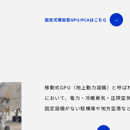
固定式埋設型GPU/PCAはこちら
移動式GPU（地上動力設備）と呼ば
において、電力・冷暖房気・圧搾空
固定設備がない駐機場や地方空港な