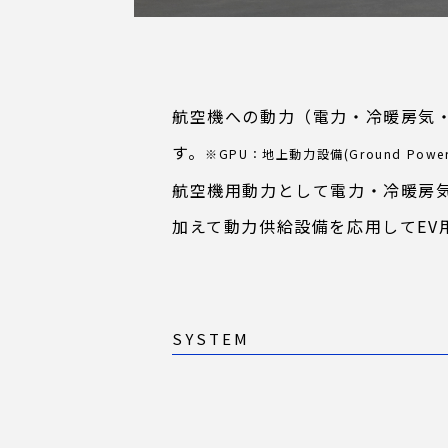
航空機への動力（電力・冷暖房気・
す。
※GPU：地上動力設備(Ground Power U
航空機用動力として電力・冷暖房
加えて動力供給設備を応用してEV
SYSTEM