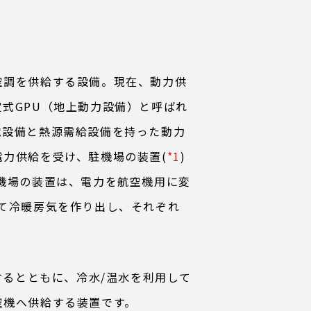
空調を供給する設備。現在、動力供
式GPU（地上動力設備）と呼ばれ
電設備と熱源需給設備を持った動力
力供給を受け、駐機場の装置(
*1
)
機場の装置は、電力を航空機用に変
て冷暖房気を作り出し、それぞれ
するとともに、冷水/温水を利用して
空機へ供給する装置です。