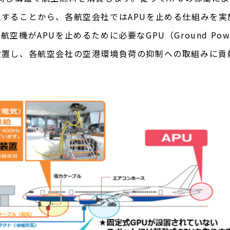
することから、各航空会社ではAPUを止める仕組みを実
機がAPUを止めるために必要なGPU（Ground Power
設置し、各航空会社の空港環境負荷の抑制への取組みに貢