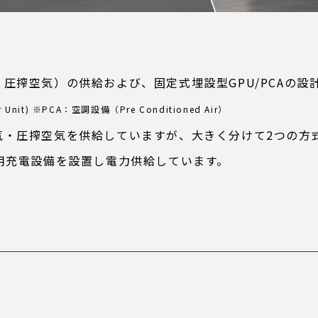
圧搾空気）の供給および、固定式埋設型GPU/PCAの設
nit) ※PCA：空調設備（Pre Conditioned Air）
気・圧搾空気を供給していますが、大きく分けて2つの方
用充電設備を設置し電力供給しています。