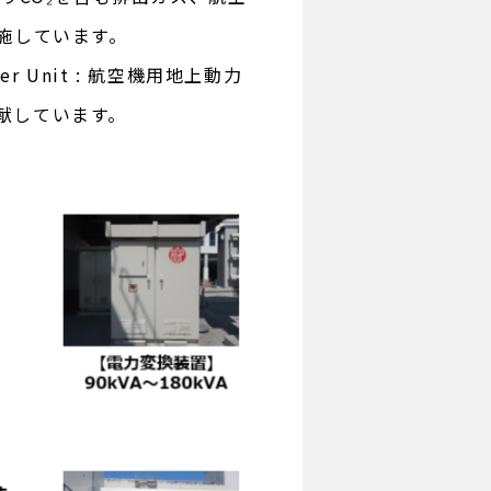
施しています。
 Unit : 航空機用地上動力
献しています。