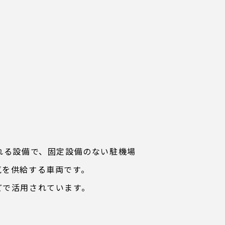
れる設備で、固定設備のない駐機場
気を供給する車両です。
どで活用されています。