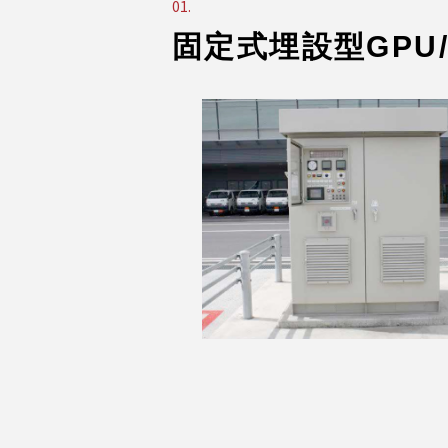
01.
固定式埋設型GPU/