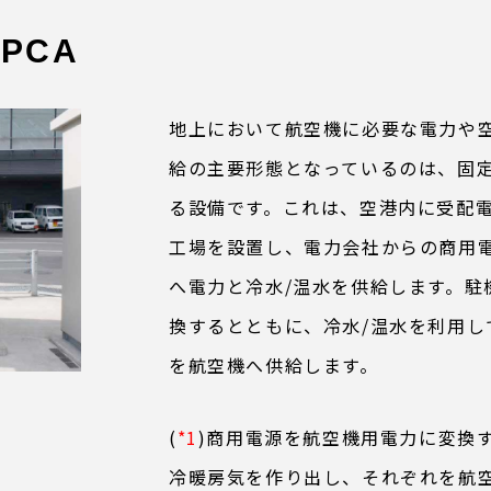
PCA
地上において航空機に必要な電力や
給の主要形態となっているのは、固定
る設備です。これは、空港内に受配
工場を設置し、電力会社からの商用電
へ電力と冷水/温水を供給します。駐
換するとともに、冷水/温水を利用し
を航空機へ供給します。
(
*1
)商用電源を航空機用電力に変換
冷暖房気を作り出し、それぞれを航