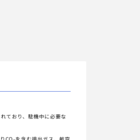
が装備されており、駐機中に必要な
よりCO₂を含む排出ガス、航空