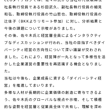
社長執行役員である杉田武久、副社長執行役員の細見
和弘、取締役執行役員の竹山哲也、取締役執行役員の
辻佳子（BKKよりリモート参加）に対し、分析結果と
今後の課題について示唆がありました。
その後、佐々木氏と経営層全員によるインタラクティ
ブなディスカッションが行われ、当社の目指すべきダイ
バーシティ経営の方向性について深い議論が交わされ
ました。これにより、経営陣が一丸となって多様性を活
かした企業運営の重要性を再認識する機会となりまし
た。
当社は今後も、企業成長に資する「ダイバーシティ経
営」を推進してまいります。
多様な人材が長期的に企業価値の創造に寄与できるよ
う、佐々木氏のグローバルな視点や示唆、そして積極
的な姿勢を経営層と従業員全体で共有し、理解を深め