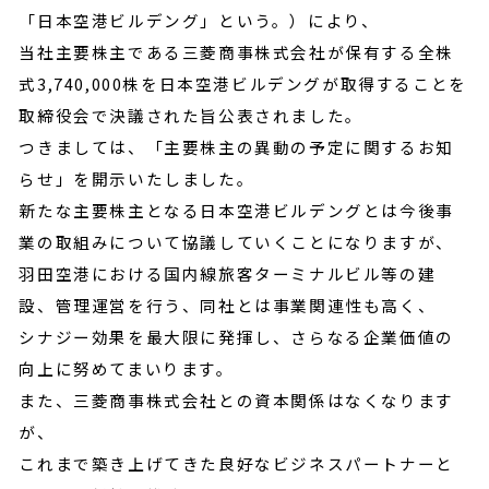
「日本空港ビルデング」という。）により、
当社主要株主である三菱商事株式会社が保有する全株
式3,740,000株を日本空港ビルデングが取得することを
取締役会で決議された旨公表されました。
つきましては、「主要株主の異動の予定に関するお知
らせ」を開示いたしました。
新たな主要株主となる日本空港ビルデングとは今後事
業の取組みについて協議していくことになりますが、
羽田空港における国内線旅客ターミナルビル等の建
設、管理運営を行う、同社とは事業関連性も高く、
シナジー効果を最大限に発揮し、さらなる企業価値の
向上に努めてまいります。
また、三菱商事株式会社との資本関係はなくなります
が、
これまで築き上げてきた良好なビジネスパートナーと