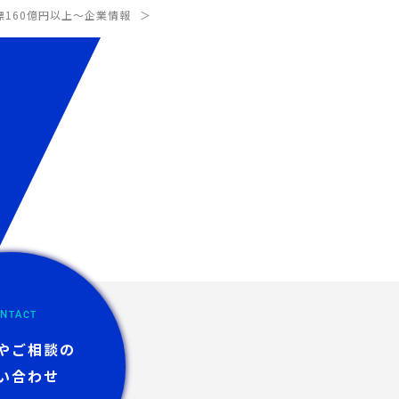
標160億円以上～
企業情報
NTACT
やご相談の
い合わせ