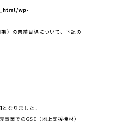
c_html/wp-
年3月期）の業績目標について、下記の
円
となりました。
売事業でのGSE（地上支援機材）