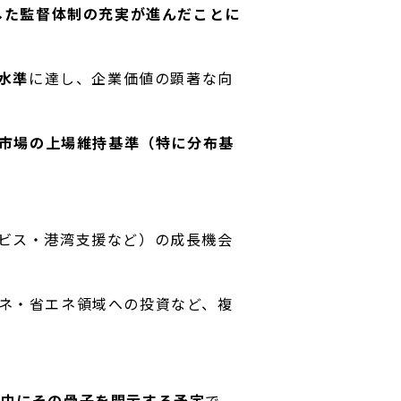
した監督体制の充実が進んだことに
水準
に達し、企業価値の顕著な向
市場の上場維持基準（特に分布基
ビス・港湾支援など）の成長機会
ネ・省エネ領域への投資など、複
上期中にその骨子を開示する予定
で