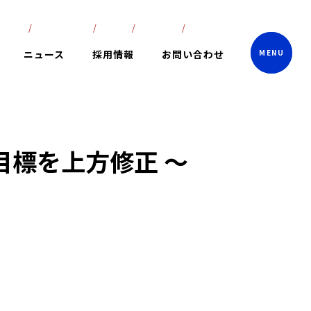
lish
ภาษาไทย
中文
한국어
日本語
ニュース
採用情報
お問い合わせ
目標を上方修正 ～