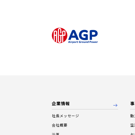
企業情報
事
社長メッセージ
動
会社概要
空
沿革
セ