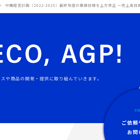
中期経営計画（2022-2025）最終年度の業績目標を上方修正 ～売上高目
ビスや商品の開発・提供に取り組んでいきます。
CO
ご依頼
お問