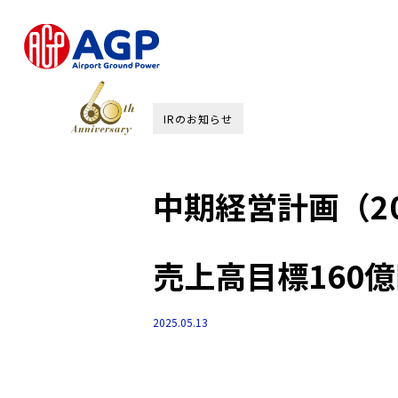
IRのお知らせ
中期経営計画（20
売上高目標160
2025.05.13