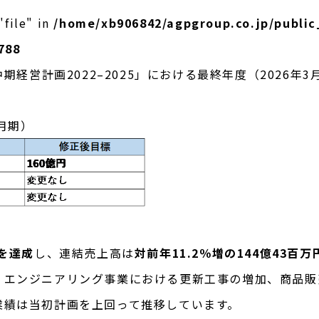
"file" in
/home/xb906842/agpgroup.co.jp/publi
788
中期経営計画2022–2025」における最終年度（2026
3月期）
を達成
し、連結売上高は
対前年11.2％増の144億43百万
、エンジニアリング事業における更新工事の増加、商品販
業績は当初計画を上回って推移しています。