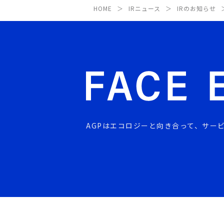
HOME
IRニュース
IRのお知らせ
AGPはエコロジーと向き合って、
サー