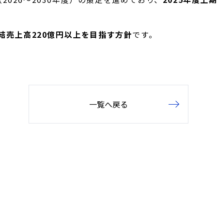
結売上高220億円以上を目指す方針
です。
一覧へ戻る