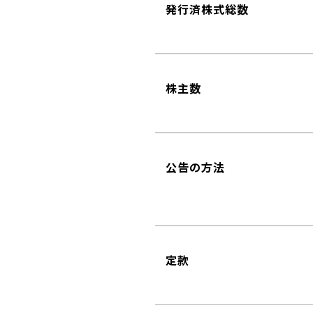
発行済株式総数
株主数
公告の方法
定款