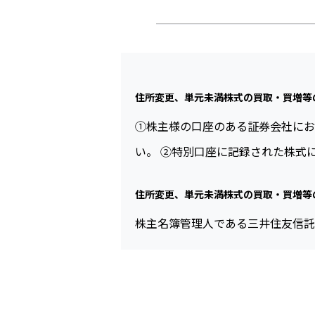
住所変更、単元未満株式の買取・買増等
①株主様の口座のある証券会社にお
い。 ②特別口座に記録された株式
住所変更、単元未満株式の買取・買増等
株主名簿管理人である三井住友信託