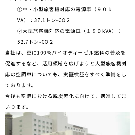
①中・小型旅客機対応の電源車（９０ｋ
VA）：37.1トン-CO２
②大型旅客機対応の電源車（１８０kVA）：
52.7トン-CO２
当社は、更に100％バイオディーゼル燃料の普及を
促進するなど、活用領域を広げようと大型旅客機対
応の空調車についても、実証検証をすべく準備をし
ております。
今後も空港における脱炭素化に向けて、邁進してま
いります。