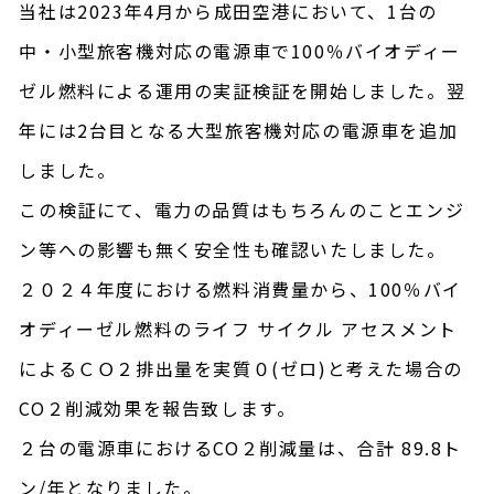
当社は2023年4月から成田空港において、1台の
中・小型旅客機対応の電源車で100％バイオディー
ゼル燃料による運用の実証検証を開始しました。翌
年には2台目となる大型旅客機対応の電源車を追加
しました。
この検証にて、電力の品質はもちろんのことエンジ
ン等への影響も無く安全性も確認いたしました。
２０２４年度における燃料消費量から、100％バイ
オディーゼル燃料のライフ サイクル アセスメント
によるＣＯ２排出量を実質０(ゼロ)と考えた場合の
CO２削減効果を報告致します。
２台の電源車におけるCO２削減量は、合計 89.8ト
ン/年となりました。