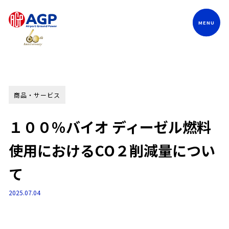
Language
商品・サービス
１００％バイオ ディーゼル燃料
使用におけるCO２削減量につい
て
2025.07.04