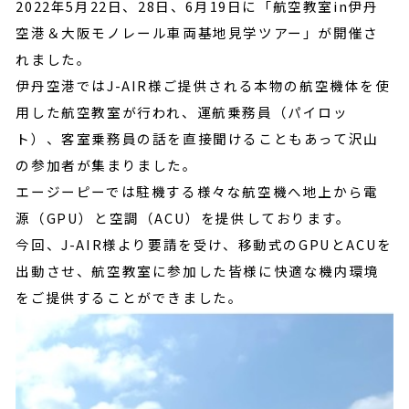
2022年5月22日、28日、6月19日に「航空教室in伊丹
空港＆大阪モノレール車両基地見学ツアー」が開催さ
れました。
伊丹空港ではJ-AIR様ご提供される本物の航空機体を使
用した航空教室が行われ、運航乗務員（パイロッ
ト）、客室乗務員の話を直接聞けることもあって沢山
の参加者が集まりました。
エージーピーでは駐機する様々な航空機へ地上から電
源（GPU）と空調（ACU）を提供しております。
今回、J-AIR様より要請を受け、移動式のGPUとACUを
出動させ、航空教室に参加した皆様に快適な機内環境
をご提供することができました。