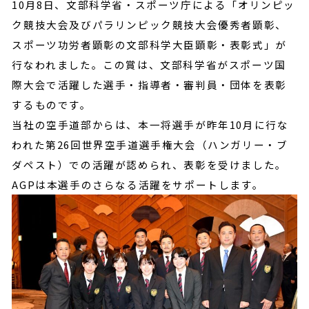
10月8日、文部科学省・スポーツ庁による「オリンピッ
ク競技大会及びパラリンピック競技大会優秀者顕彰、
スポーツ功労者顕彰の文部科学大臣顕彰・表彰式」が
行なわれました。この賞は、文部科学省がスポーツ国
際大会で活躍した選手・指導者・審判員・団体を表彰
するものです。
当社の空手道部からは、本一将選手が昨年10月に行な
われた第26回世界空手道選手権大会（ハンガリー・ブ
ダペスト）での活躍が認められ、表彰を受けました。
AGPは本選手のさらなる活躍をサポートします。