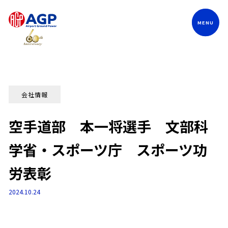
Language
会社情報
空手道部 本一将選手 文部科
学省・スポーツ庁 スポーツ功
労表彰
2024.10.24