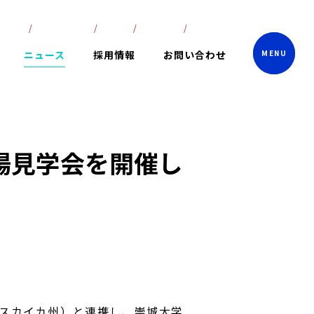
lish
ภาษาไทย
中文
한국어
日本語
ニュース
採用情報
お問い合わせ
場見学会を開催し
Lスカイ九州）と連携し、崇城大学