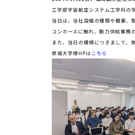
工学部宇宙航空システム工学科の
当日は、当社設備の種類や概要、
コンホースに触れ、動力供給業務
また、当日の模様につきまして、崇
崇城大学様HPは
こちら