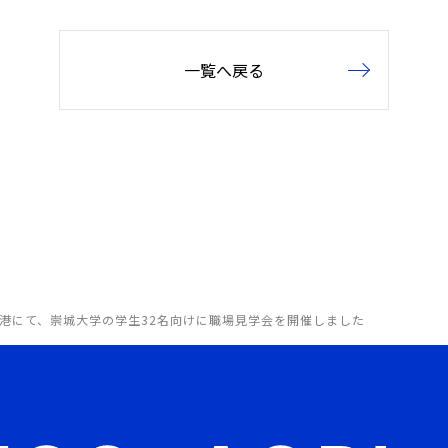
一覧へ戻る
港にて、崇城大学の学生32名向けに職場見学会を開催しました