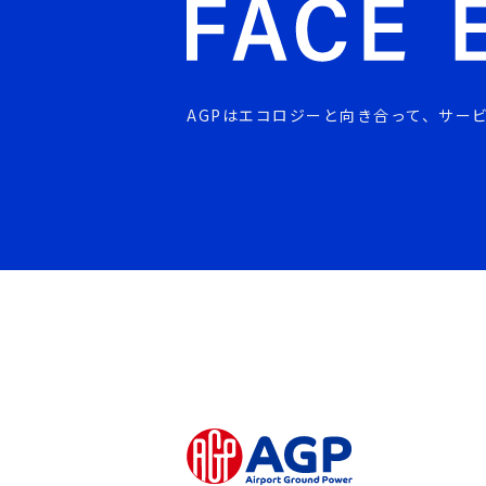
AGPはエコロジーと向き合って、
サー