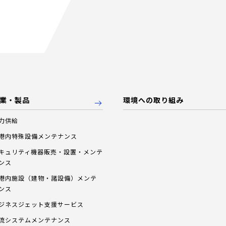
業・製品
環境への取り組み
力供給
港内特殊設備メンテナンス
キュリティ機器販売・設置・メンテ
ンス
港内施設（建物・諸設備）メンテ
ンス
ジネスジェット支援サービス
流システムメンテナンス