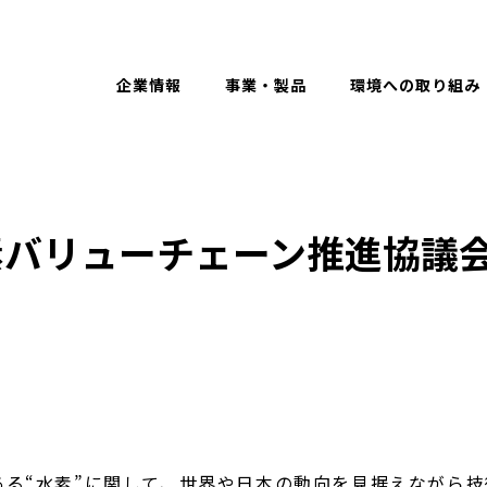
Eng
企業情報
事業・製品
環境への取り組み
素バリューチェーン推進協議
ある“水素”に関して、世界や日本の動向を見据えながら