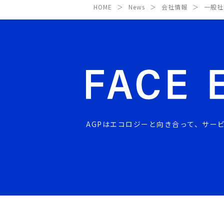
HOME
News
会社情報
一般社
AGPはエコロジーと向き合って、
サー