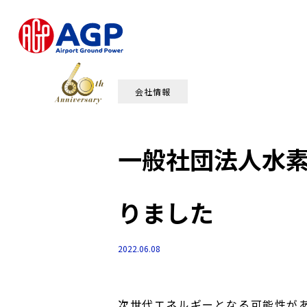
会社情報
一般社団法人水
りました
2022.06.08
次世代エネルギーとなる可能性が