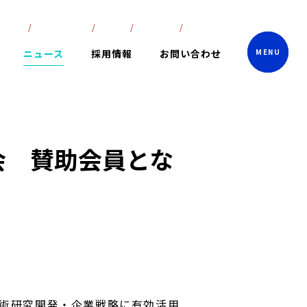
lish
ภาษาไทย
中文
한국어
日本語
ニュース
採用情報
お問い合わせ
会 賛助会員とな
技術研究開発・企業戦略に有効活用