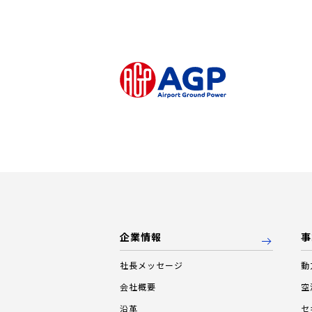
企業情報
事
社長メッセージ
動
会社概要
空
沿革
セ