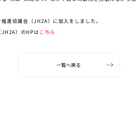
推進協議会（JH2A）に加入をしました。
H2A）のHPは
こちら
一覧へ戻る