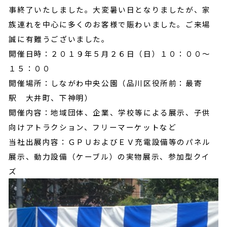
事終了いたしました。大変暑い日となりましたが、家
族連れを中心に多くのお客様で賑わいました。ご来場
誠に有難うございました。
開催日時：２０１９年５月２６日（日）１０：００～
１５：００
開催場所：しながわ中央公園（品川区役所前：最寄
駅 大井町、下神明）
開催内容：地域団体、企業、学校等による展示、子供
向けアトラクション、フリーマーケットなど
当社出展内容：ＧＰＵおよびＥＶ充電設備等のパネル
展示、動力設備（ケーブル）の実物展示、参加型クイ
ズ